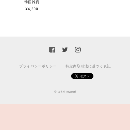
韓国雑貨
¥4,200
プライバシーポリシー
特定商取引法に基づく表記
© tokki maeul