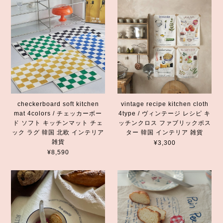
checkerboard soft kitchen
vintage recipe kitchen cloth
mat 4colors / チェッカーボー
4type / ヴィンテージ レシピ キ
ド ソフト キッチンマット チェ
ッチンクロス ファブリックポス
ック ラグ 韓国 北欧 インテリア
ター 韓国 インテリア 雑貨
雑貨
¥3,300
¥8,590