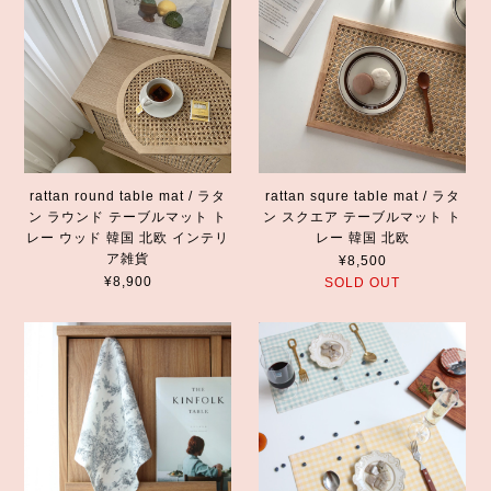
rattan round table mat / ラタ
rattan squre table mat / ラタ
ン ラウンド テーブルマット ト
ン スクエア テーブルマット ト
レー ウッド 韓国 北欧 インテリ
レー 韓国 北欧
ア雑貨
¥8,500
¥8,900
SOLD OUT