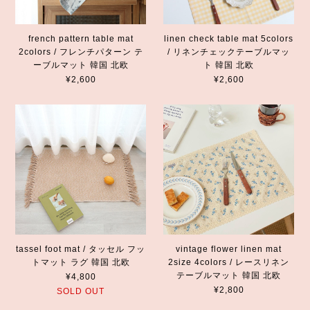
french pattern table mat
linen check table mat 5colors
2colors / フレンチパターン テ
/ リネンチェックテーブルマッ
ーブルマット 韓国 北欧
ト 韓国 北欧
¥2,600
¥2,600
tassel foot mat / タッセル フッ
vintage flower linen mat
トマット ラグ 韓国 北欧
2size 4colors / レースリネン
テーブルマット 韓国 北欧
¥4,800
¥2,800
SOLD OUT