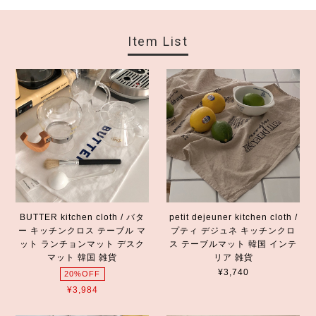
Item List
BUTTER kitchen cloth / バタ
petit dejeuner kitchen cloth /
ー キッチンクロス テーブル マ
プティ デジュネ キッチンクロ
ット ランチョンマット デスク
ス テーブルマット 韓国 インテ
マット 韓国 雑貨
リア 雑貨
¥3,740
20%OFF
¥3,984