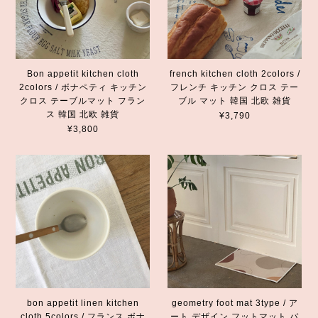
Bon appetit kitchen cloth
french kitchen cloth 2colors /
2colors / ボナペティ キッチン
フレンチ キッチン クロス テー
クロス テーブルマット フラン
ブル マット 韓国 北欧 雑貨
ス 韓国 北欧 雑貨
¥3,790
¥3,800
bon appetit linen kitchen
geometry foot mat 3type / ア
cloth 5colors / フランス ボナ
ート デザイン フットマット バ