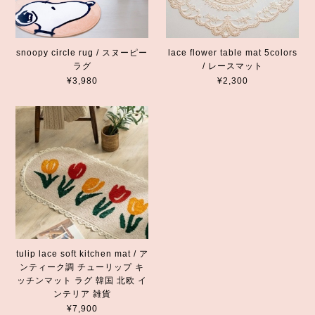
snoopy circle rug / スヌーピー
lace flower table mat 5colors
ラグ
/ レースマット
¥3,980
¥2,300
tulip lace soft kitchen mat / ア
ンティーク調 チューリップ キ
ッチンマット ラグ 韓国 北欧 イ
ンテリア 雑貨
¥7,900