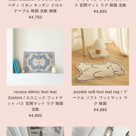
ペティ リネン キッチン クロス
ス 玄関マット ラグ 韓国 北欧
テーブル 韓国 北欧 雑貨
¥4,800
¥4,750
rococo ethnic foot mat
poodle soft foot mat rug / プ
2colors / エスニック フットマ
ードル ソフト フットマット ラ
ット バス 玄関マット ラグ 韓国
グ 韓国
北欧
¥4,980
¥4,800