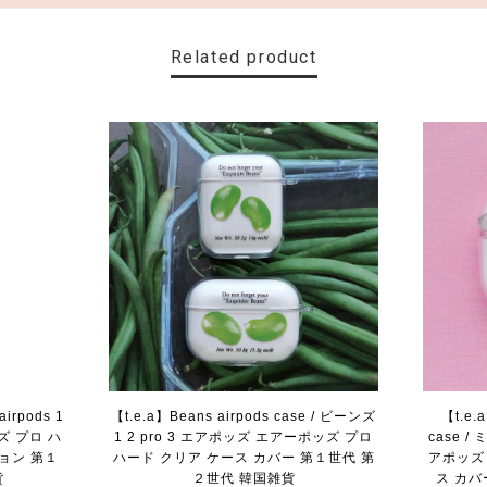
Related product
 airpods 1
【t.e.a】Beans airpods case / ビーンズ
【t.e.
ズ プロ ハ
1 2 pro 3 エアポッズ エアーポッズ プロ
case /
ョン 第１
ハード クリア ケース カバー 第１世代 第
アポッズ
貨
２世代 韓国雑貨
ス カバ