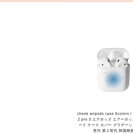
cheek airpods case 6colors /
2 pro 3 エアポッズ エアーポッ
ード ケース カバー グラデーシ
世代 第２世代 韓国雑