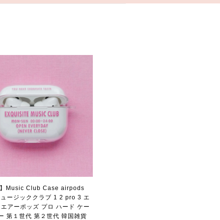
a】Music Club Case airpods
 ミュージッククラブ 1 2 pro 3 エ
 エアーポッズ プロ ハード ケー
ー 第１世代 第２世代 韓国雑貨