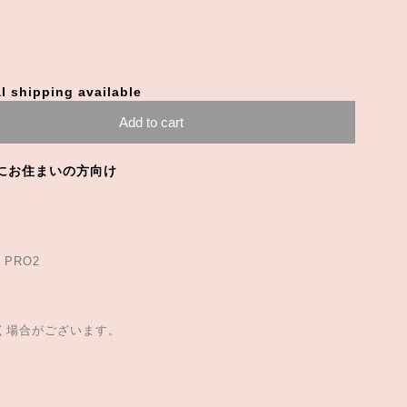
l shipping available
Add to cart
にお住まいの方向け
 PRO2
。
だく場合がございます。