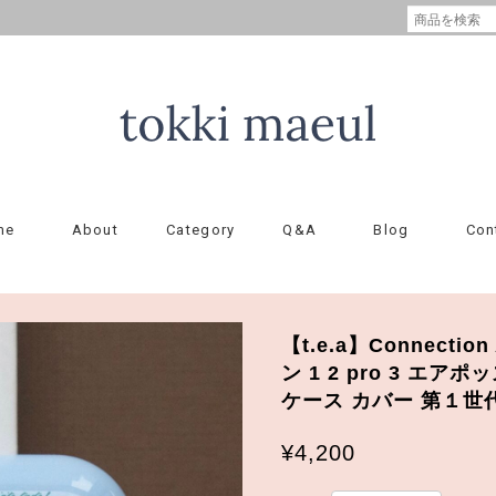
me
About
Category
Q&A
Blog
Con
【t.e.a】Connectio
ン 1 2 pro 3 エ
ケース カバー 第１世
¥4,200