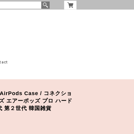
tact
n AirPods Case / コネクショ
アポッズ エアーポッズ プロ ハード
代 第２世代 韓国雑貨