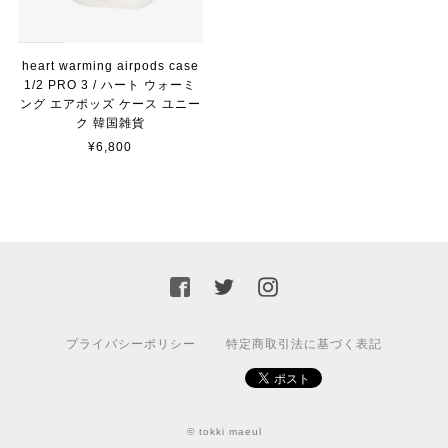
heart warming airpods case
1/2 PRO 3 / ハート ウォーミ
ング エアポッズ ケース ユニー
ク 韓国雑貨
¥6,800
プライバシーポリシー
特定商取引法に基づく表記
© tokki maeul