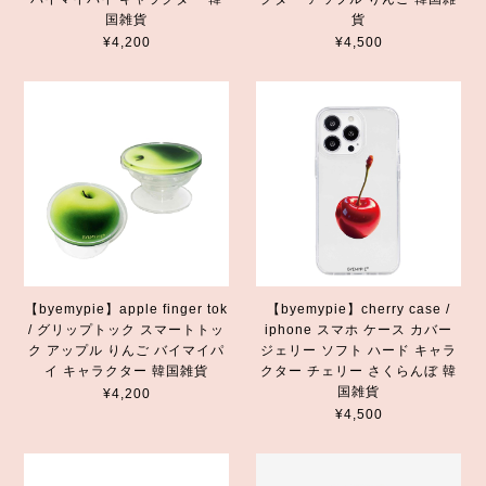
国雑貨
貨
¥4,200
¥4,500
【byemypie】apple finger tok
【byemypie】cherry case /
/ グリップトック スマートトッ
iphone スマホ ケース カバー
ク アップル りんご バイマイパ
ジェリー ソフト ハード キャラ
イ キャラクター 韓国雑貨
クター チェリー さくらんぼ 韓
国雑貨
¥4,200
¥4,500