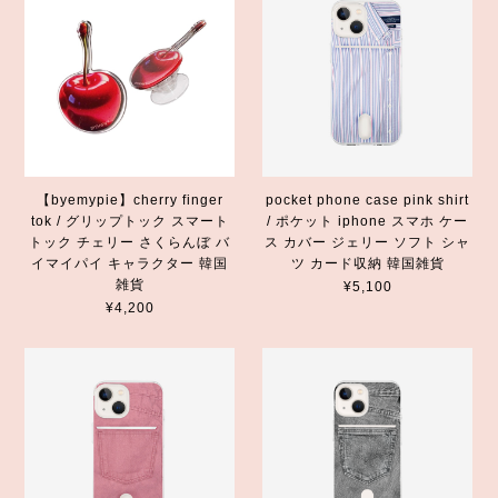
【byemypie】cherry finger
pocket phone case pink shirt
tok / グリップトック スマート
/ ポケット iphone スマホ ケー
トック チェリー さくらんぼ バ
ス カバー ジェリー ソフト シャ
イマイパイ キャラクター 韓国
ツ カード収納 韓国雑貨
雑貨
¥5,100
¥4,200