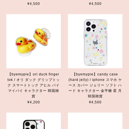
¥4,500
¥4,500
【byemypie】ori duck finger
【byemypie】candy case
tok / オリ ダック グリップトッ
(hard jelly) / iphone スマホ ケ
ク スマートトック アヒル バイ
ース カバー ジェリー ソフト ハ
マイパイ キャラクター 韓国雑
ード キャラクター 金平糖 星 月
貨
韓国雑貨
¥4,200
¥4,500