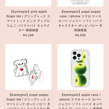
【byemypie】pink apple
【byemypie】poppi puppy
finger tok / グリップトック ス
case / iphone スマホ ケース
マートトック ピンク アップル
カバー ジェリー ソフト ハード
りんご バイマイパイ キャラク
キャラクター ポッピ パピー 犬
ター 韓国雑貨
韓国雑貨
¥4,200
¥4,500
【byemypie】poppi puppy
【byemypie】apple case /
finger tok / グリップトック ス
iphone スマホ ケース カバー
マートトック ポッピ パピー 犬
ジェリー ソフト ハード キャラ
バイマイパイ キャラクター 韓
クター アップル りんご 韓国雑