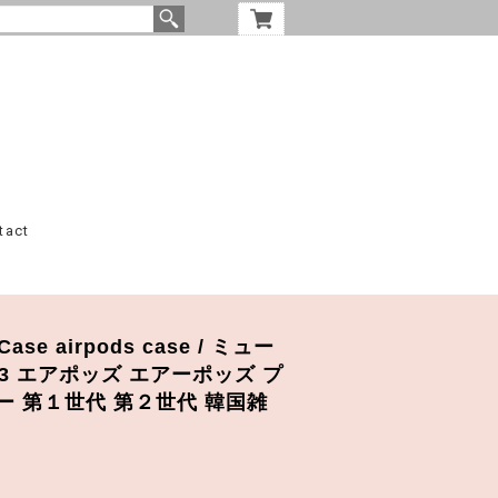
tact
Case airpods case / ミュー
o 3 エアポッズ エアーポッズ プ
ー 第１世代 第２世代 韓国雑