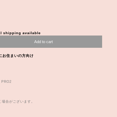
l shipping available
Add to cart
にお住まいの方向け
 PRO2
。
だく場合がございます。