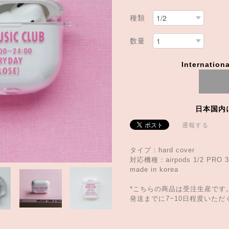
種類
数量
Internationa
日本国内
通報する
タイプ：hard cover
対応機種：airpods 1/2 PRO 3
made in korea
*こちらの商品は受注生産です
発送までに7~10日程度いた