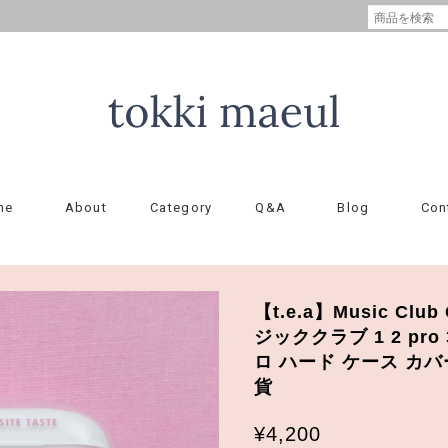
me
About
Category
Q&A
Blog
Con
【t.e.a】Music Club 
ジッククラブ 1 2 pr
ロ ハード ケース カバ
貨
¥4,200