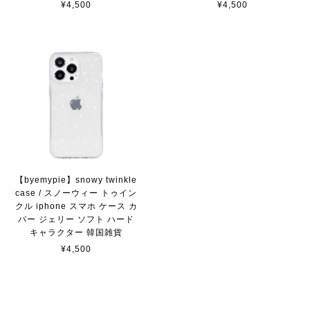
¥4,500
¥4,500
【byemypie】snowy twinkle
case / スノーウィー トゥイン
クル iphone スマホ ケース カ
バー ジェリー ソフト ハード
キャラクター 韓国雑貨
¥4,500