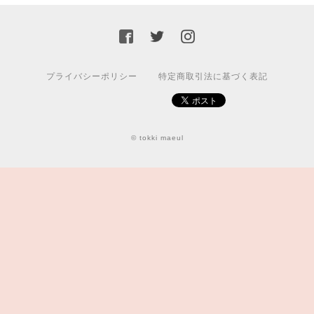
プライバシーポリシー
特定商取引法に基づく表記
© tokki maeul