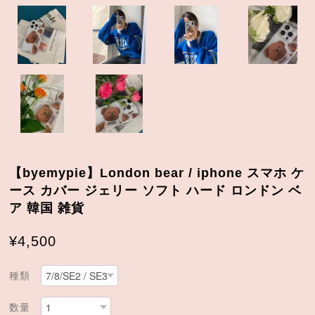
【byemypie】London bear / iphone スマホ ケ
ース カバー ジェリー ソフト ハード ロンドン ベ
ア 韓国 雑貨
¥4,500
種類
数量