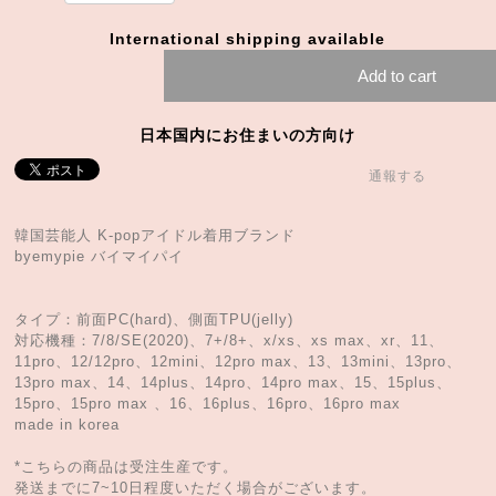
International shipping available
Add to cart
日本国内にお住まいの方向け
通報する
韓国芸能人 K-popアイドル着用ブランド
byemypie バイマイパイ
タイプ：前面PC(hard)、側面TPU(jelly)
対応機種：7/8/SE(2020)、7+/8+、x/xs、xs max、xr、11、
11pro、12/12pro、12mini、12pro max、13、13mini、13pro、
13pro max、14、14plus、14pro、14pro max、15、15plus、
15pro、15pro max 、16、16plus、16pro、16pro max
made in korea
*こちらの商品は受注生産です。
発送までに7~10日程度いただく場合がございます。