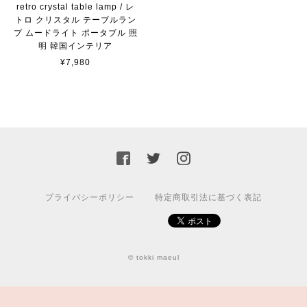
retro crystal table lamp / レ
トロ クリスタル テーブルラン
プ ムードライト ポータブル 照
明 韓国インテリア
¥7,980
プライバシーポリシー
特定商取引法に基づく表記
© tokki maeul