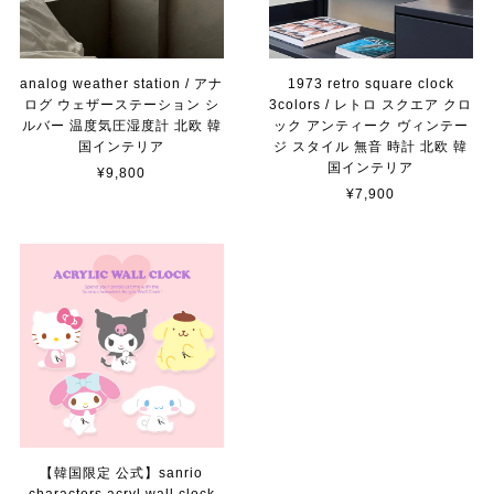
analog weather station / アナ
1973 retro square clock
ログ ウェザーステーション シ
3colors / レトロ スクエア クロ
ルバー 温度気圧湿度計 北欧 韓
ック アンティーク ヴィンテー
国インテリア
ジ スタイル 無音 時計 北欧 韓
国インテリア
¥9,800
¥7,900
【韓国限定 公式】sanrio
characters acryl wall clock