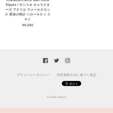
5types / サンリオ キャラクタ
ーズ アクリル ウォールクロッ
ク 壁掛け時計 ハローキティ ク
ロミ
¥9,500
プライバシーポリシー
特定商取引法に基づく表記
© tokki maeul