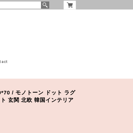
tact
 50*70 / モノトーン ドット ラグ
ト 玄関 北欧 韓国インテリア