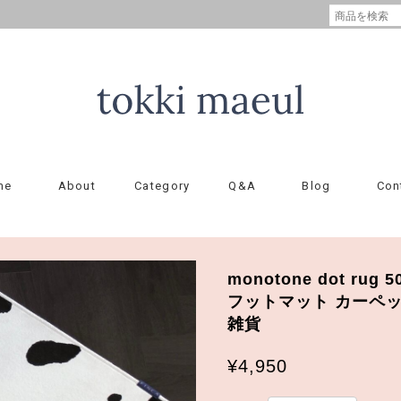
me
About
Category
Q&A
Blog
Con
monotone dot rug
フットマット カーペッ
雑貨
¥4,950