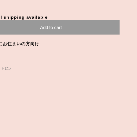
l shipping available
Add to cart
にお住まいの方向け
トに♪