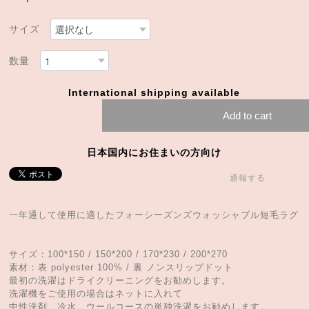
サイズ
数量
International shipping available
Add to cart
日本国内にお住まいの方向け
通報する
一年通して使用に適したフォーシーズンズウォッシャブル短毛ラグ
サイズ：100*150 / 150*200 / 170*230 / 200*270
素材：表 polyester 100% / 裏 ノンスリップドット
最初の洗濯はドライクリーニングをお勧めします。
洗濯機をご使用の場合はネットに入れて
中性洗剤、冷水、ウールコースの単独洗濯をお勧めします。