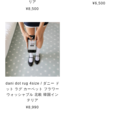
リア
¥6,500
¥8,500
dani dot rug 4size / ダニー ド
ット ラグ カーペット フラワー
ウォッシャブル 北欧 韓国イン
テリア
¥8,990