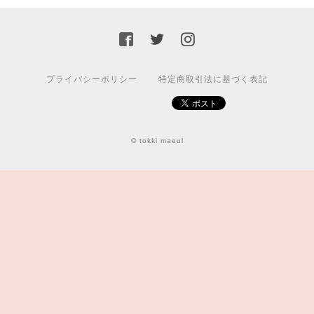
プライバシーポリシー
特定商取引法に基づく表記
© tokki maeul