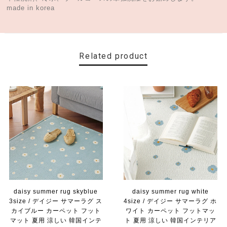
made in korea
Related product
daisy summer rug skyblue
daisy summer rug white
3size / デイジー サマーラグ ス
4size / デイジー サマーラグ ホ
カイブルー カーペット フット
ワイト カーペット フットマッ
マット 夏用 涼しい 韓国インテ
ト 夏用 涼しい 韓国インテリア