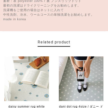
素材：表 polyester 100% / 裏 ノンスリップドット
最初の洗濯はドライクリーニングをお勧めします。
洗濯機をご使用の場合はネットに入れて
中性洗剤、冷水、ウールコースの単独洗濯をお勧めします。
made in korea
Related product
daisy summer rug white
dani dot rug 4size / ダニー ド