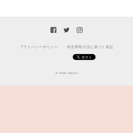
プライバシーポリシー
特定商取引法に基づく表記
© tokki maeul