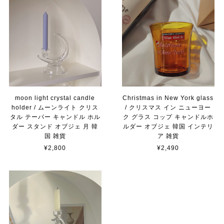
moon light crystal candle
Christmas in New York glass
holder / ムーンライト クリス
/ クリスマス イン ニューヨー
タル テーパー キャンドル ホル
ク グラス コップ キャンドルホ
ダー スタンド オブジェ 月 韓
ルダー オブジェ 韓国 インテリ
国 雑貨
ア 雑貨
¥2,800
¥2,490