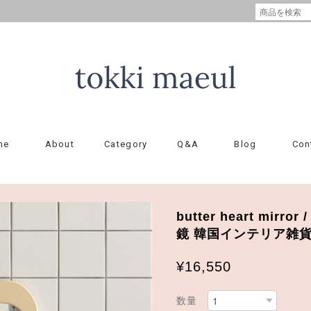
me
About
Category
Q&A
Blog
Con
butter heart mir
鏡 韓国インテリア雑
¥16,550
数量