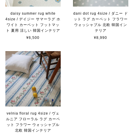
daisy summer rug white
dani dot rug 4size / ダニー ド
4size / デイジー サマーラグ ホ
ット ラグ カーペット フラワー
ワイト カーペット フットマッ
ウォッシャブル 北欧 韓国イン
ト 夏用 涼しい 韓国インテリア
テリア
¥6,500
¥8,990
velnia floral rug 4size / ヴェ
ルニア フローラル ラグ カーペ
ット フラワー ウォッシャブル
北欧 韓国インテリア