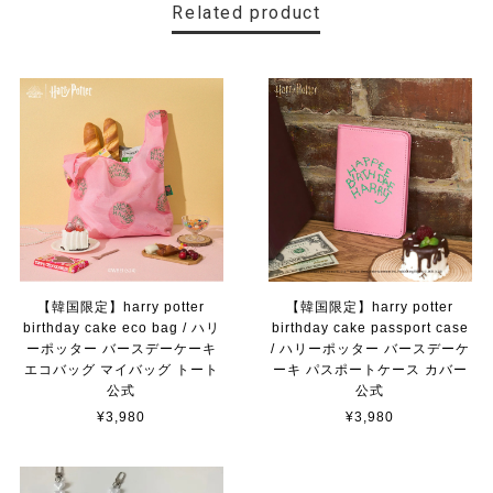
Related product
【韓国限定】harry potter
【韓国限定】harry potter
birthday cake eco bag / ハリ
birthday cake passport case
ーポッター バースデーケーキ
/ ハリーポッター バースデーケ
エコバッグ マイバッグ トート
ーキ パスポートケース カバー
公式
公式
¥3,980
¥3,980