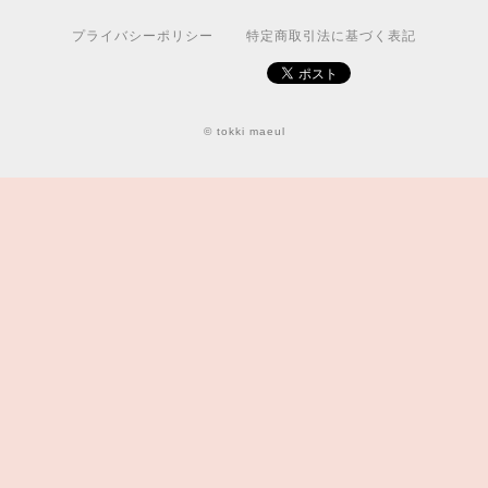
プライバシーポリシー
特定商取引法に基づく表記
© tokki maeul