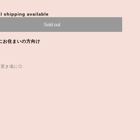
l shipping available
Sold out
にお住まいの方向け
物置き場に◎