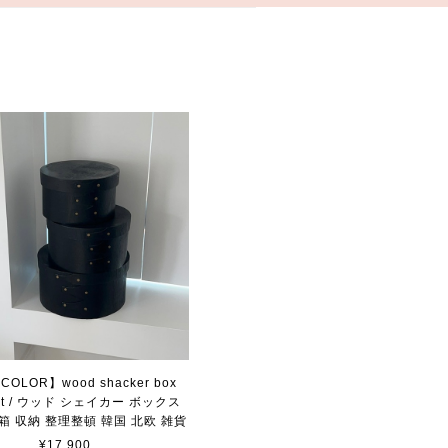
COLOR】wood shacker box
 set / ウッド シェイカー ボックス
箱 収納 整理整頓 韓国 北欧 雑貨
¥17,900