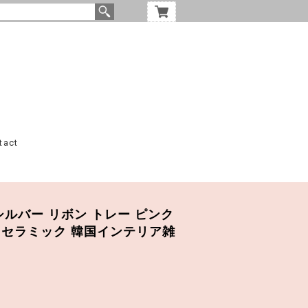
tact
ay / シルバー リボン トレー ピンク
 セラミック 韓国インテリア雑