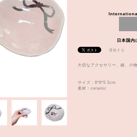
Internationa
日本国内
通報する
大切なアクセサリー、鍵、小
サイズ：8*8*5.5cm
素材：ceramic