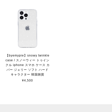
【byemypie】snowy twinkle
case / スノーウィー トゥイン
クル iphone スマホ ケース カ
バー ジェリー ソフト ハード
キャラクター 韓国雑貨
¥4,500