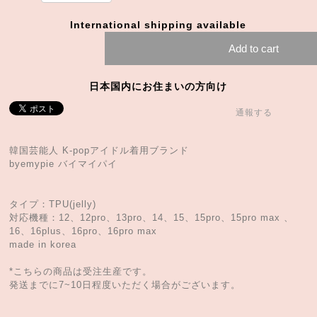
International shipping available
Add to cart
日本国内にお住まいの方向け
通報する
韓国芸能人 K-popアイドル着用ブランド
byemypie バイマイパイ
タイプ：TPU(jelly)
対応機種：12、12pro、13pro、14、15、15pro、15pro max 、
16、16plus、16pro、16pro max
made in korea
*こちらの商品は受注生産です。
発送までに7~10日程度いただく場合がございます。