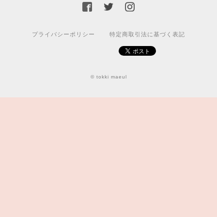
プライバシーポリシー
特定商取引法に基づく表記
© tokki maeul