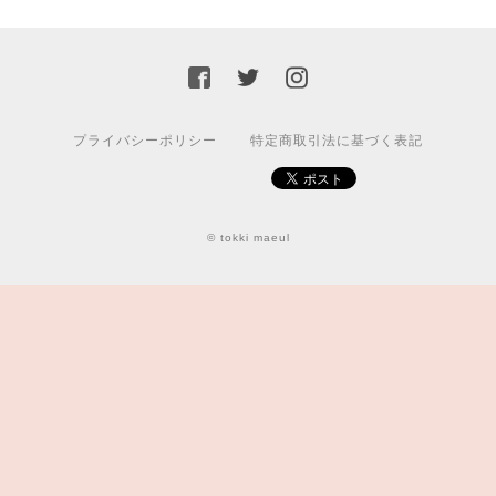
プライバシーポリシー
特定商取引法に基づく表記
© tokki maeul