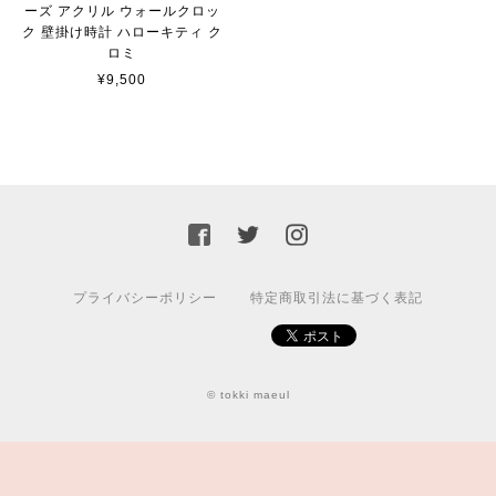
ーズ アクリル ウォールクロッ
ク 壁掛け時計 ハローキティ ク
ロミ
¥9,500
プライバシーポリシー
特定商取引法に基づく表記
© tokki maeul