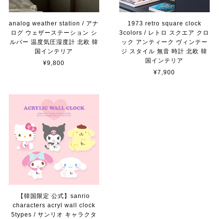
analog weather station / アナ
1973 retro square clock
ログ ウェザーステーション シ
3colors / レトロ スクエア クロ
ルバー 温度気圧湿度計 北欧 韓
ック アンティーク ヴィンテー
国インテリア
ジ スタイル 無音 時計 北欧 韓
国インテリア
¥9,800
¥7,900
【韓国限定 公式】sanrio
characters acryl wall clock
5types / サンリオ キャラクタ