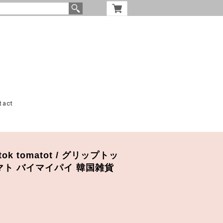
tact
 tok tomatot / グリップトッ
マト バイマイパイ 韓国雑貨