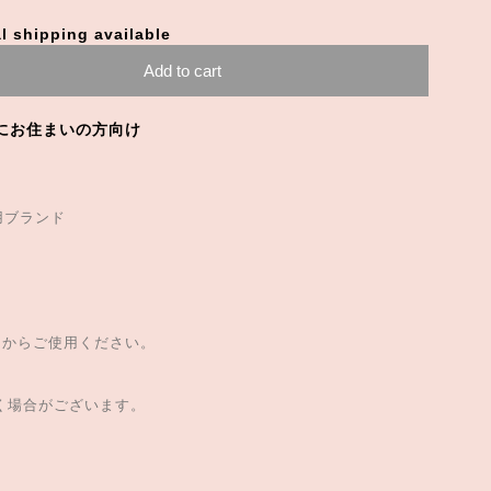
l shipping available
Add to cart
にお住まいの方向け
用ブランド
てからご使用ください。
。
だく場合がございます。