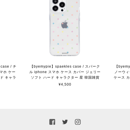
case / チ
【byemypie】spaekles case / スパーク
【byemyp
スマホ ケー
ル iphone スマホ ケース カバー ジェリー
ノーウィー
ード キャラ
ソフト ハード キャラクター 星 韓国雑貨
ケース カ
¥4,500