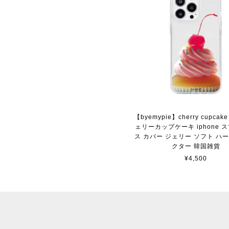
【byemypie】cherry cupcake 
ェリーカップケーキ iphone 
ス カバー ジェリー ソフト ハ
クター 韓国雑貨
¥4,500