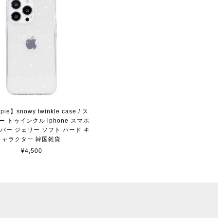
ie】snowy twinkle case / ス
 トゥインクル iphone スマホ
バー ジェリー ソフト ハード キ
ャラクター 韓国雑貨
¥4,500