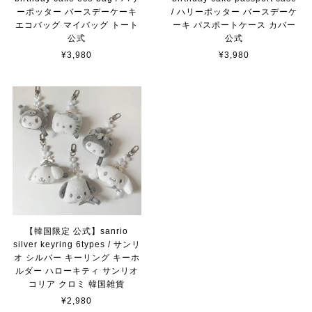
ーポッター バースデーケーキ
/ ハリーポッター バースデーケ
エコバッグ マイバッグ トート
ーキ パスポートケース カバー
公式
公式
¥3,980
¥3,980
【韓国限定 公式】sanrio
silver keyring 6types / サンリ
オ シルバー キーリング キーホ
ルダー ハローキティ サンリオ
コリア クロミ 韓国雑貨
¥2,980