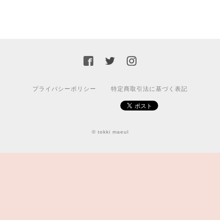
プライバシーポリシー
特定商取引法に基づく表記
© tokki maeul