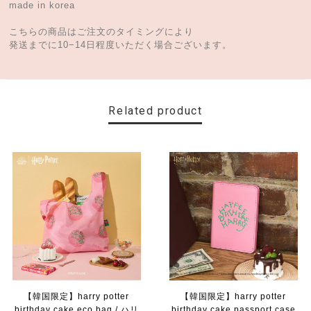
made in korea
こちらの商品はご注文のタイミングにより
発送までに10−14日程度いただく場合ございます。
Related product
【韓国限定】harry potter
【韓国限定】harry potter
birthday cake eco bag / ハリ
birthday cake passport case