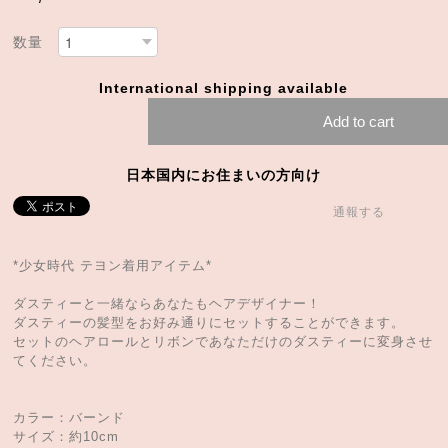
数量
International shipping available
Add to cart
日本国内にお住まいの方向け
通報する
*少女時代 テヨン着用アイテム*
ダスティーと一緒ならあなたもヘアデザイナー！
ダスティーの髪型をお好み通りにセットすることができます。
セットのヘアロールとリボンであなただけのダスティーに変身させ
てください。
カラー：バーンド
サイズ：約10cm