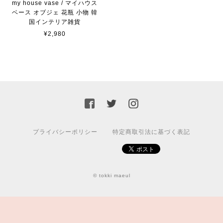
my house vase / マイハウス
ベース オブジェ 花瓶 小物 韓
国インテリア雑貨
¥2,980
プライバシーポリシー
特定商取引法に基づく表記
© tokki maeul