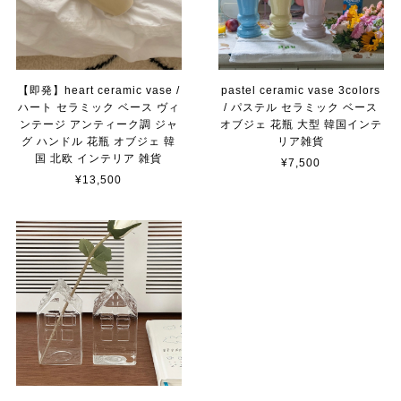
【即発】heart ceramic vase /
pastel ceramic vase 3colors
ハート セラミック ベース ヴィ
/ パステル セラミック ベース
ンテージ アンティーク調 ジャ
オブジェ 花瓶 大型 韓国インテ
グ ハンドル 花瓶 オブジェ 韓
リア雑貨
国 北欧 インテリア 雑貨
¥7,500
¥13,500