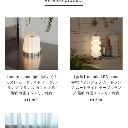
Related product
kanure mood light (silver) /
【無線】ondula LED mood
カヌレ ムードライト テーブル
lamp / オンデュラ ムードラン
ランプ フランス カフェ 北欧
プ ムードライト テーブルラン
照明 韓国インテリア雑貨
プ 照明 韓国インテリア雑貨
¥11,900
¥9,500