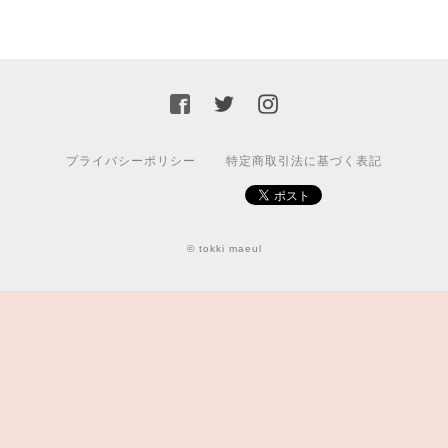
プライバシーポリシー
特定商取引法に基づく表記
© tokki maeul