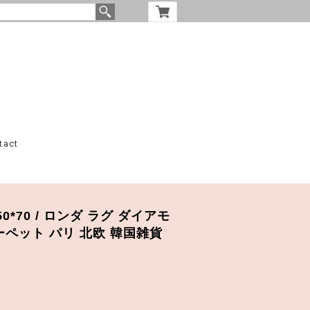
tact
d 50*70 / ロンダ ラグ ダイアモ
ーペット パリ 北欧 韓国雑貨