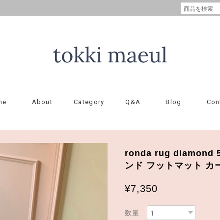
me
About
Category
Q&A
Blog
Con
ronda rug diamon
ンド フットマット カ
¥7,350
数量