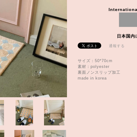
Internationa
日本国内
通報する
サイズ：50*70cm
素材：polyester
裏面ノンスリップ加工
made in korea