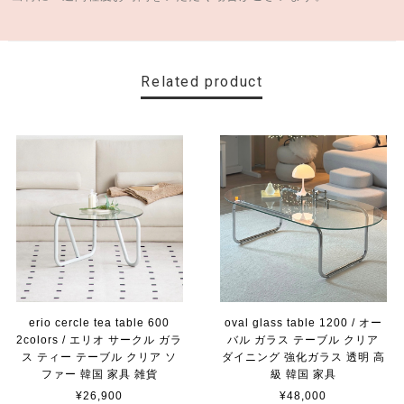
Related product
erio cercle tea table 600
oval glass table 1200 / オー
2colors / エリオ サークル ガラ
バル ガラス テーブル クリア
ス ティー テーブル クリア ソ
ダイニング 強化ガラス 透明 高
ファー 韓国 家具 雑貨
級 韓国 家具
¥26,900
¥48,000