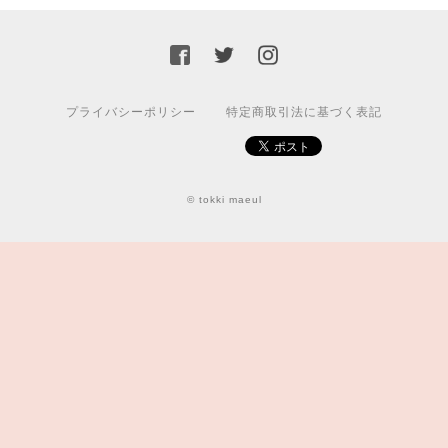
プライバシーポリシー
特定商取引法に基づく表記
© tokki maeul