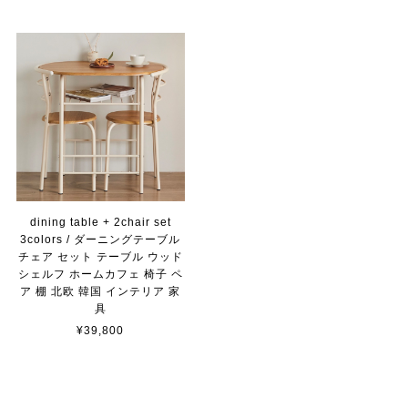
dining table + 2chair set
3colors / ダーニングテーブル
チェア セット テーブル ウッド
シェルフ ホームカフェ 椅子 ペ
ア 棚 北欧 韓国 インテリア 家
具
¥39,800