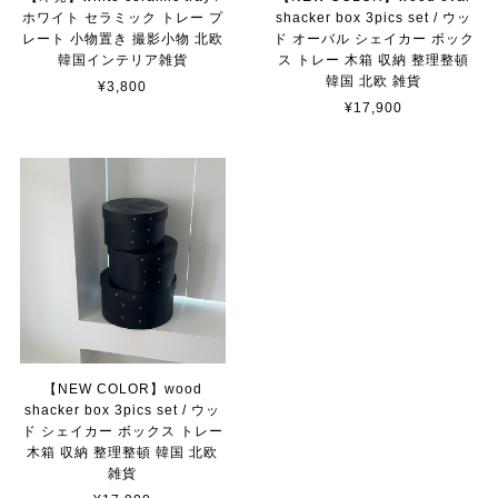
ホワイト セラミック トレー プ
shacker box 3pics set / ウッ
レート 小物置き 撮影小物 北欧
ド オーバル シェイカー ボック
韓国インテリア雑貨
ス トレー 木箱 収納 整理整頓
韓国 北欧 雑貨
¥3,800
¥17,900
【NEW COLOR】wood
shacker box 3pics set / ウッ
ド シェイカー ボックス トレー
木箱 収納 整理整頓 韓国 北欧
雑貨