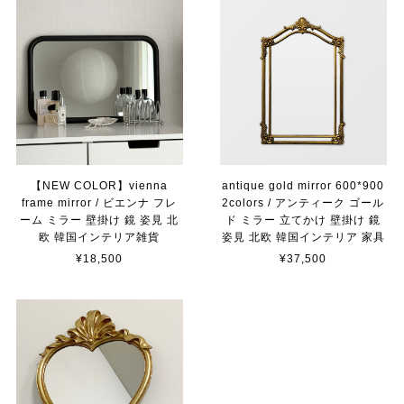
【NEW COLOR】vienna
antique gold mirror 600*900
frame mirror / ビエンナ フレ
2colors / アンティーク ゴール
ーム ミラー 壁掛け 鏡 姿見 北
ド ミラー 立てかけ 壁掛け 鏡
欧 韓国インテリア雑貨
姿見 北欧 韓国インテリア 家具
¥18,500
¥37,500