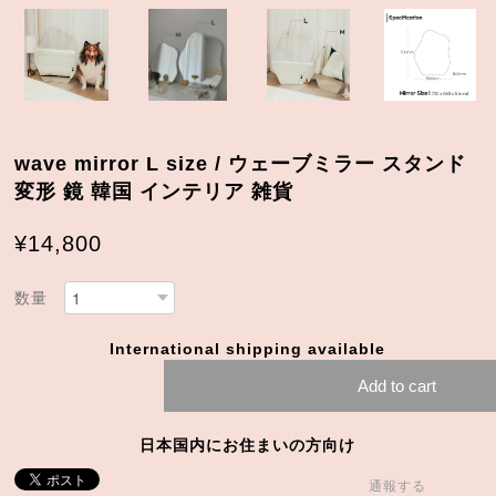
wave mirror L size / ウェーブミラー スタンド
変形 鏡 韓国 インテリア 雑貨
¥14,800
数量
International shipping available
Add to cart
日本国内にお住まいの方向け
通報する