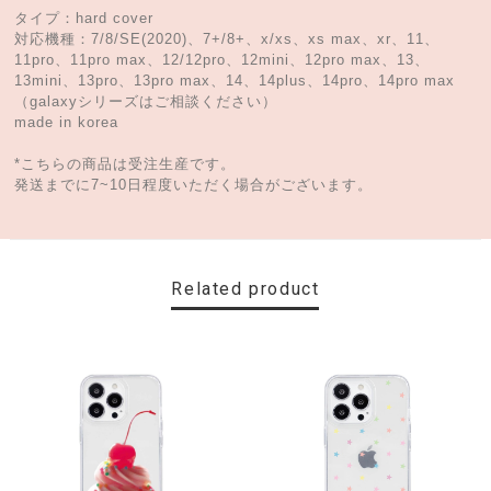
タイプ：hard cover
対応機種：7/8/SE(2020)、7+/8+、x/xs、xs max、xr、11、
11pro、11pro max、12/12pro、12mini、12pro max、13、
13mini、13pro、13pro max、14、14plus、14pro、14pro max
（galaxyシリーズはご相談ください）
made in korea
*こちらの商品は受注生産です。
発送までに7~10日程度いただく場合がございます。
Related product