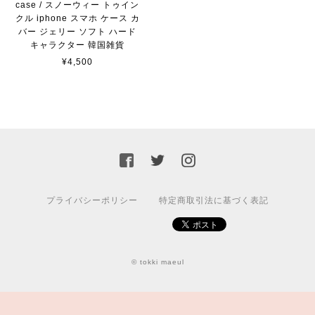
case / スノーウィー トゥイン
クル iphone スマホ ケース カ
バー ジェリー ソフト ハード
キャラクター 韓国雑貨
¥4,500
プライバシーポリシー
特定商取引法に基づく表記
© tokki maeul