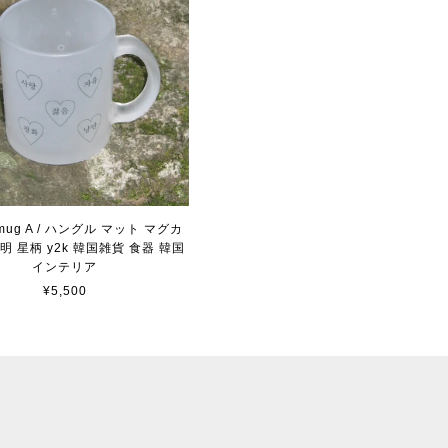
 mug A / ハングル マット マグカ
明 星柄 y2k 韓国雑貨 食器 韓国
インテリア
¥5,500