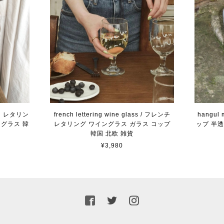
フェ レタリン
french lettering wine glass / フレンチ
hangul
 グラス 韓
レタリング ワイングラス ガラス コップ
ップ 半透
韓国 北欧 雑貨
¥3,980