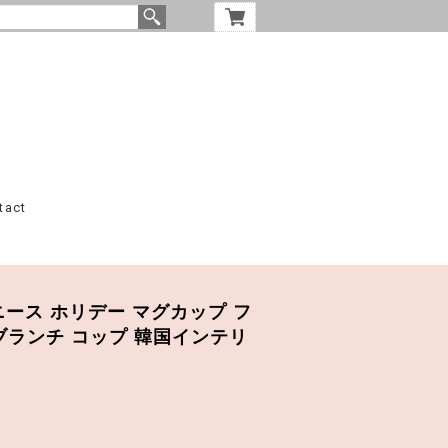
tact
g / ニース ホリデー マグカップ フ
ブランチ コップ 韓国インテリ