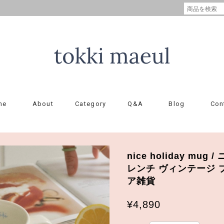
me
About
Category
Q&A
Blog
Con
nice holiday mu
レンチ ヴィンテージ 
ア雑貨
¥4,890