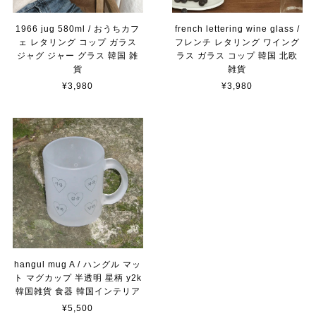
1966 jug 580ml / おうちカフ
french lettering wine glass /
ェ レタリング コップ ガラス
フレンチ レタリング ワイング
ジャグ ジャー グラス 韓国 雑
ラス ガラス コップ 韓国 北欧
貨
雑貨
¥3,980
¥3,980
hangul mug A / ハングル マッ
ト マグカップ 半透明 星柄 y2k
韓国雑貨 食器 韓国インテリア
¥5,500