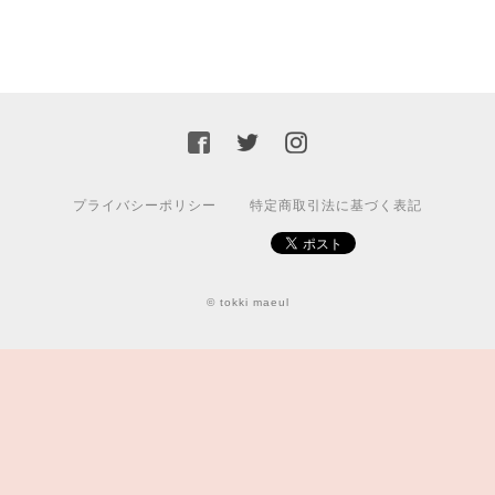
プライバシーポリシー
特定商取引法に基づく表記
© tokki maeul