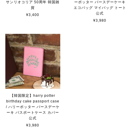
サンリオコリア 50周年 韓国雑
ーポッター バースデーケーキ
貨
エコバッグ マイバッグ トート
公式
¥3,400
¥3,980
【韓国限定】harry potter
birthday cake passport case
/ ハリーポッター バースデーケ
ーキ パスポートケース カバー
公式
¥3,980