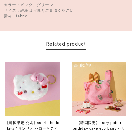
カラー：ピンク、グリーン
サイズ：詳細は写真をご参照ください
素材：fabric
Related product
【韓国限定 公式】sanrio hello
【韓国限定】harry potter
kitty / サンリオ ハローキティ
birthday cake eco bag / ハリ