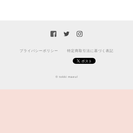
プライバシーポリシー
特定商取引法に基づく表記
© tokki maeul