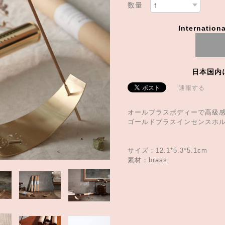
数量
Internationa
日本国内
通報する
オールブラスボディーで高級
ゴールドブラスインセンスホ
サイズ：12.1*5.3*5.1cm
素材：brass