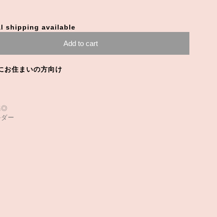
l shipping available
Add to cart
にお住まいの方向け
感◎
ルダー