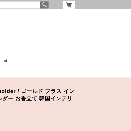
tact
se holder / ゴールド ブラス イン
ルダー お香立て 韓国インテリ