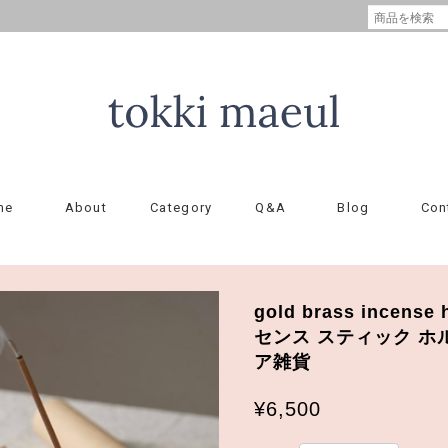
me
About
Category
Q&A
Blog
Con
gold brass incen
センス スティック ホ
ア雑貨
¥6,500