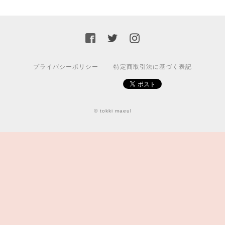
プライバシーポリシー
特定商取引法に基づく表記
© tokki maeul