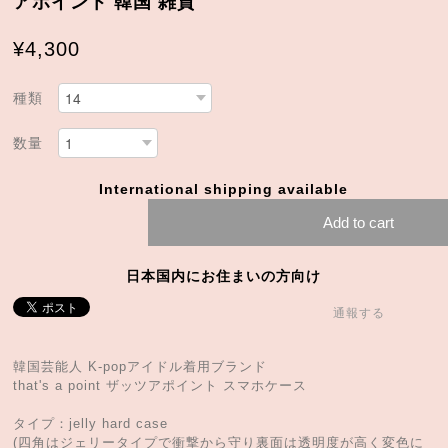
アポイント 韓国 雑貨
¥4,300
種類
数量
International shipping available
Add to cart
日本国内にお住まいの方向け
通報する
韓国芸能人 K-popアイドル着用ブランド
that's a point ザッツアポイント スマホケース
タイプ：jelly hard case
(四角はジェリータイプで衝撃から守り裏面は透明度が高く変色に