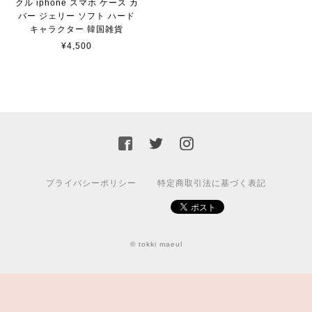
クル iphone スマホ ケース カ
バー ジェリー ソフト ハード
キャラクター 韓国雑貨
¥4,500
プライバシーポリシー
特定商取引法に基づく表記
© tokki maeul