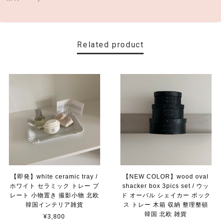
Related product
【即発】white ceramic tray /
【NEW COLOR】wood oval
ホワイト セラミック トレー プ
shacker box 3pics set / ウッ
レート 小物置き 撮影小物 北欧
ド オーバル シェイカー ボック
韓国インテリア雑貨
ス トレー 木箱 収納 整理整頓
韓国 北欧 雑貨
¥3,800