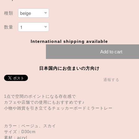
種類
数量
International shipping available
Add to cart
日本国内にお住まいの方向け
通報する
1点で空間のポイントになる存在感で
カフェや店舗での使用にもおすすめです♪
小物や雑貨を引き立てるチェッカーボードミラートレー
カラー：ベージュ、スカイ
サイズ：D30cm
素材：acryl