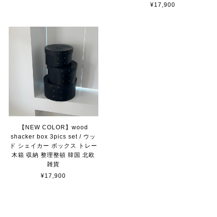
¥17,900
【NEW COLOR】wood
shacker box 3pics set / ウッ
ド シェイカー ボックス トレー
木箱 収納 整理整頓 韓国 北欧
雑貨
¥17,900