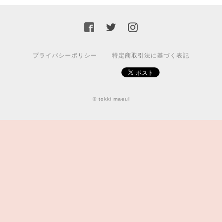
プライバシーポリシー
特定商取引法に基づく表記
© tokki maeul