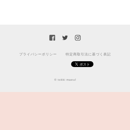
プライバシーポリシー
特定商取引法に基づく表記
© tokki maeul