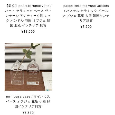
【即発】heart ceramic vase /
pastel ceramic vase 3colors
ハート セラミック ベース ヴィ
/ パステル セラミック ベース
ンテージ アンティーク調 ジャ
オブジェ 花瓶 大型 韓国インテ
グ ハンドル 花瓶 オブジェ 韓
リア雑貨
国 北欧 インテリア 雑貨
¥7,500
¥13,500
my house vase / マイハウス
ベース オブジェ 花瓶 小物 韓
国インテリア雑貨
¥2,980