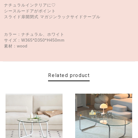
ナチュラルインテリアに♡
シースルードアがポイント
スライド扉開閉式 マガジンラックサイドテーブル
カラー：ナチュラル、ホワイト
サイズ：W365*D350*H450mm
素材：wood
Related product