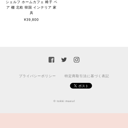
シェルフ ホームカフェ 椅子 ペ
ア 棚 北欧 韓国 インテリア 家
具
¥39,800
プライバシーポリシー
特定商取引法に基づく表記
© tokki maeul