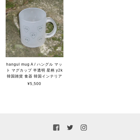
hangul mug A / ハングル マッ
ト マグカップ 半透明 星柄 y2k
韓国雑貨 食器 韓国インテリア
¥5,500