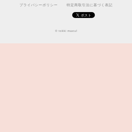
プライバシーポリシー
特定商取引法に基づく表記
© tokki maeul