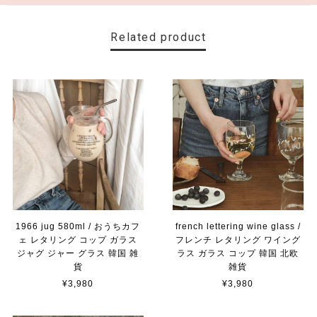
Related product
1966 jug 580ml / おうちカフ
french lettering wine glass /
ェ レタリング コップ ガラス
フレンチ レタリング ワイング
ジャグ ジャー グラス 韓国 雑
ラス ガラス コップ 韓国 北欧
貨
雑貨
¥3,980
¥3,980