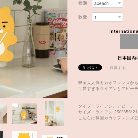
種類
数量
Internationa
日本国内
通報する
韓国大人気カカオフレンズか
可愛すぎるライアンとアピーチ
タイプ：ライアン、アピーチ
サイズ：ライアン 250*355*21c
こちらは韓国カカオフレンズ