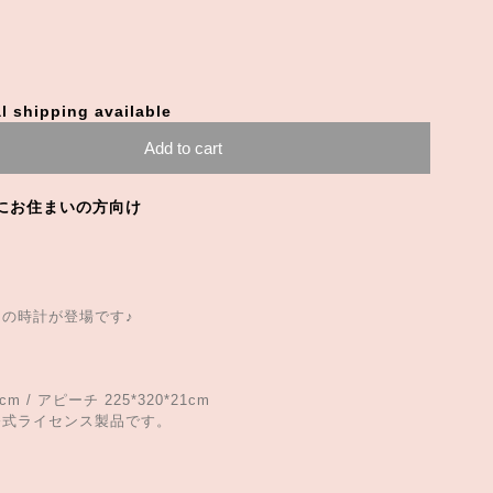
l shipping available
Add to cart
にお住まいの方向け
ら
の時計が登場です♪
m / アピーチ 225*320*21cm
公式ライセンス製品です。