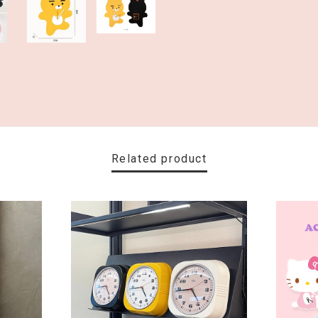
Related product