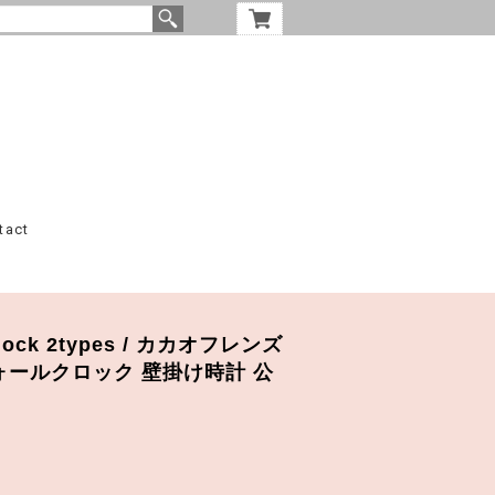
tact
l clock 2types / カカオフレンズ
ォールクロック 壁掛け時計 公