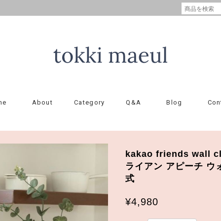
me
About
Category
Q&A
Blog
Con
kakao friends wal
ライアン アピーチ ウ
式
¥4,980