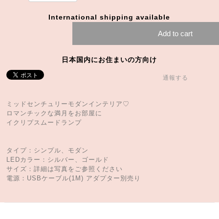
International shipping available
Add to cart
日本国内にお住まいの方向け
通報する
ミッドセンチュリーモダンインテリア♡
ロマンチックな満月をお部屋に
イクリプスムードランプ
タイプ：シンプル、モダン
LEDカラー：シルバー、ゴールド
サイズ：詳細は写真をご参照ください
電源：USBケーブル(1M) アダプター別売り