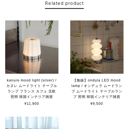
Related product
kanure mood light (silver) /
【無線】ondula LED mood
カヌレ ムードライト テーブル
lamp / オンデュラ ムードラン
ランプ フランス カフェ 北欧
プ ムードライト テーブルラン
照明 韓国インテリア雑貨
プ 照明 韓国インテリア雑貨
¥11,900
¥9,500