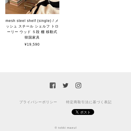
mesh steel shelf (single) / メ
ッシュ スチール シェルフ トロ
ーリー ウッド ５段 棚 移動式
韓国家具
¥19,590
プライバシーポリシー
特定商取引法に基づく表記
© tokki maeul