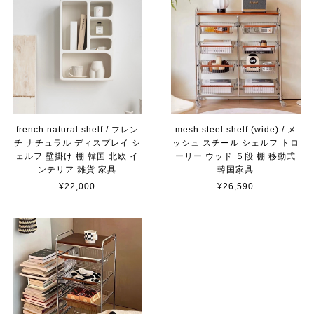
french natural shelf / フレン
mesh steel shelf (wide) / メ
チ ナチュラル ディスプレイ シ
ッシュ スチール シェルフ トロ
ェルフ 壁掛け 棚 韓国 北欧 イ
ーリー ウッド ５段 棚 移動式
ンテリア 雑貨 家具
韓国家具
¥22,000
¥26,590