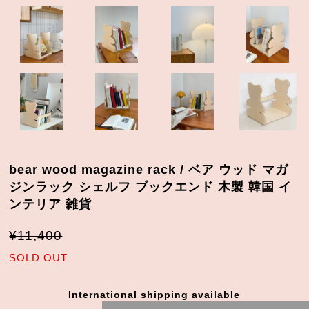
bear wood magazine rack / ベア ウッド マガ
ジンラック シェルフ ブックエンド 木製 韓国 イ
ンテリア 雑貨
¥11,400
SOLD OUT
International shipping available