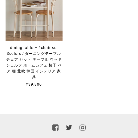
dining table + 2chair set
3colors / ダーニングテーブル
チェア セット テーブル ウッド
シェルフ ホームカフェ 椅子 ペ
ア 棚 北欧 韓国 インテリア 家
具
¥39,800