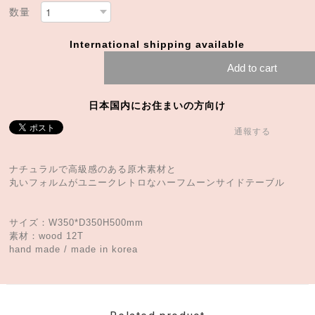
数量
International shipping available
Add to cart
日本国内にお住まいの方向け
通報する
ナチュラルで高級感のある原木素材と
丸いフォルムがユニークレトロなハーフムーンサイドテーブル
サイズ：W350*D350H500mm
素材：wood 12T
hand made / made in korea