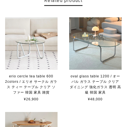
Related product
erio cercle tea table 600
oval glass table 1200 / オー
2colors / エリオ サークル ガラ
バル ガラス テーブル クリア
ス ティー テーブル クリア ソ
ダイニング 強化ガラス 透明 高
ファー 韓国 家具 雑貨
級 韓国 家具
¥26,900
¥48,000