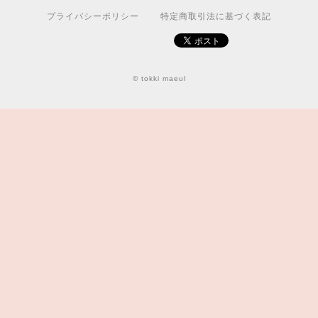
プライバシーポリシー
特定商取引法に基づく表記
© tokki maeul