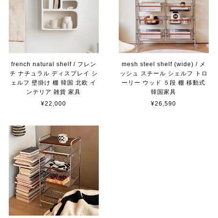
french natural shelf / フレン
mesh steel shelf (wide) / メ
チ ナチュラル ディスプレイ シ
ッシュ スチール シェルフ トロ
ェルフ 壁掛け 棚 韓国 北欧 イ
ーリー ウッド ５段 棚 移動式
ンテリア 雑貨 家具
韓国家具
¥22,000
¥26,590