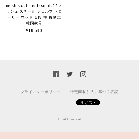
mesh steel shelf (single) / メ
ッシュ スチール シェルフ トロ
ーリー ウッド ５段 棚 移動式
韓国家具
¥19,590
プライバシーポリシー
特定商取引法に基づく表記
© tokki maeul