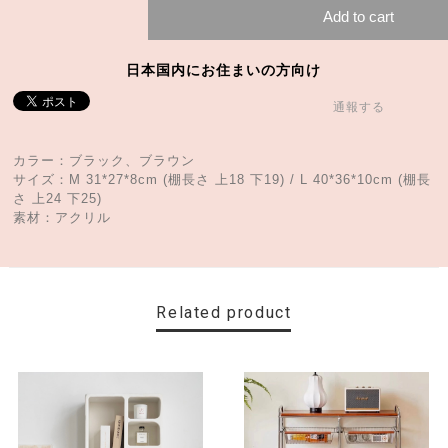
Add to cart
日本国内にお住まいの方向け
通報する
カラー：ブラック、ブラウン
サイズ：M 31*27*8cm (棚長さ 上18 下19) / L 40*36*10cm (棚長
さ 上24 下25)
素材：アクリル
Related product