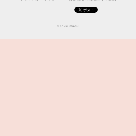
© tokki maeul