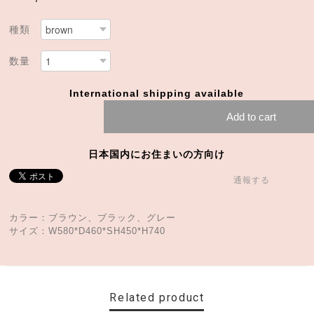
種類
数量
International shipping available
Add to cart
日本国内にお住まいの方向け
通報する
カラー：ブラウン、ブラック、グレー
サイズ：W580*D460*SH450*H740
Related product