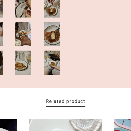
Related product