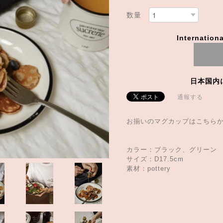
数量
Internationa
日本国内
通報する
お揃いのマグカップはこちら
カラー：ブラック、グリーン
サイズ：D17.5cm
素材：pottery