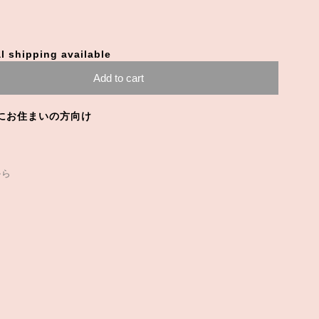
l shipping available
Add to cart
にお住まいの方向け
から