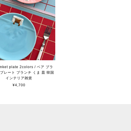
anket plate 2colors / ベア ブラ
プレート ブランチ くま 皿 韓国
インテリア雑貨
¥4,700