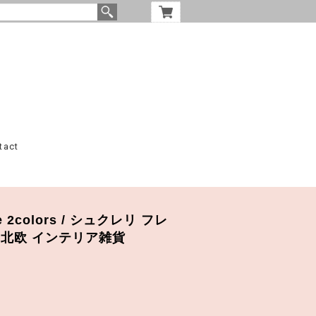
tact
late 2colors / シュクレリ フレ
国 北欧 インテリア雑貨