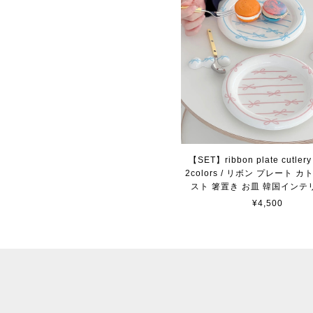
【SET】ribbon plate cutlery 
2colors / リボン プレート 
スト 箸置き お皿 韓国インテ
¥4,500