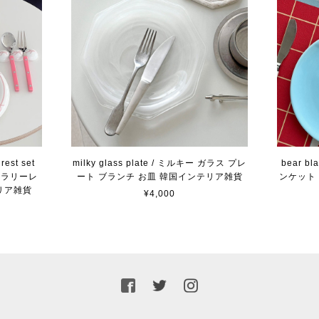
rest set
milky glass plate / ミルキー ガラス プレ
bear bl
カトラリーレ
ート ブランチ お皿 韓国インテリア雑貨
ンケット 
リア雑貨
¥4,000