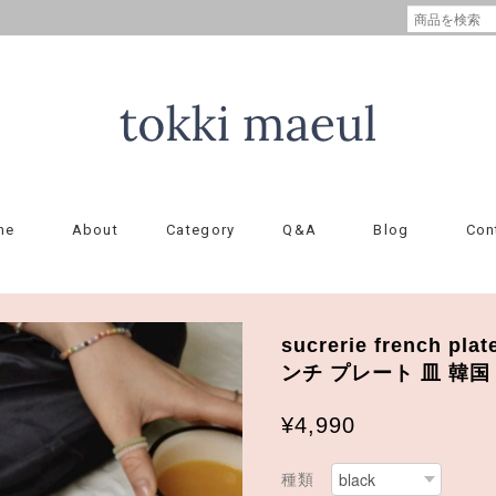
me
About
Category
Q&A
Blog
Con
sucrerie french p
ンチ プレート 皿 韓
¥4,990
種類