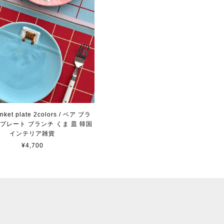
anket plate 2colors / ベア ブラ
プレート ブランチ くま 皿 韓国
インテリア雑貨
¥4,700