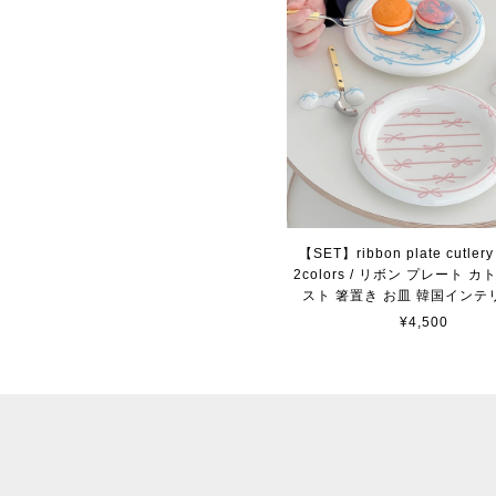
【SET】ribbon plate cutlery 
2colors / リボン プレート 
スト 箸置き お皿 韓国インテ
¥4,500