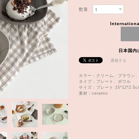
数量
Internationa
日本国内
通報する
カラー：クリーム、ブラウン
タイプ：プレート、ボウル
サイズ：プレート 15*12*2.5cm 
素材：ceramic