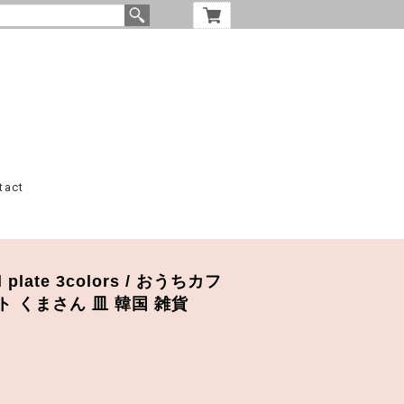
tact
l plate 3colors / おうちカフ
ト くまさん 皿 韓国 雑貨