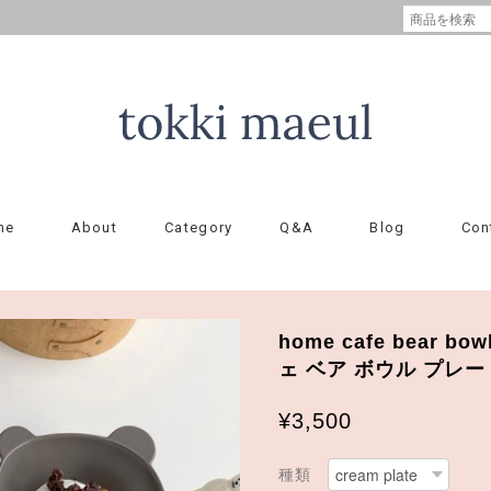
me
About
Category
Q&A
Blog
Con
home cafe bear bow
ェ ベア ボウル プレー
¥3,500
種類