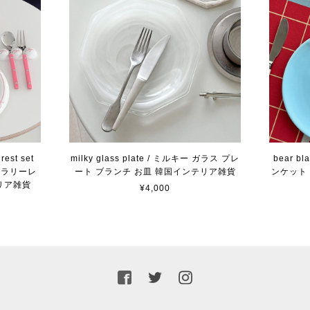
rest set
milky glass plate / ミルキー ガラス プレ
bear bl
カトラリーレ
ート ブランチ お皿 韓国インテリア雑貨
ンケット 
リア雑貨
¥4,000