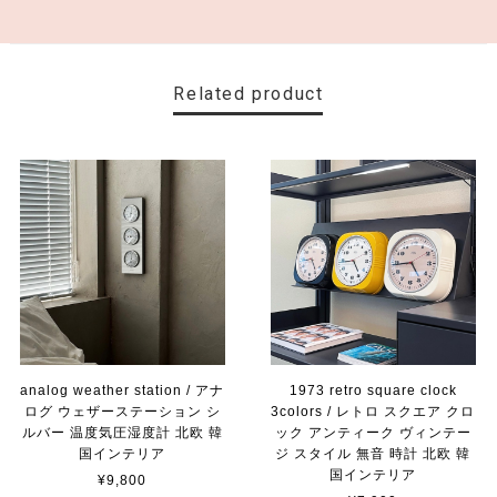
Related product
analog weather station / アナ
1973 retro square clock
ログ ウェザーステーション シ
3colors / レトロ スクエア クロ
ルバー 温度気圧湿度計 北欧 韓
ック アンティーク ヴィンテー
国インテリア
ジ スタイル 無音 時計 北欧 韓
国インテリア
¥9,800