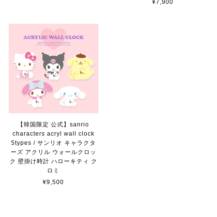
¥7,900
【韓国限定 公式】sanrio
characters acryl wall clock
5types / サンリオ キャラクタ
ーズ アクリル ウォールクロッ
ク 壁掛け時計 ハローキティ ク
ロミ
¥9,500