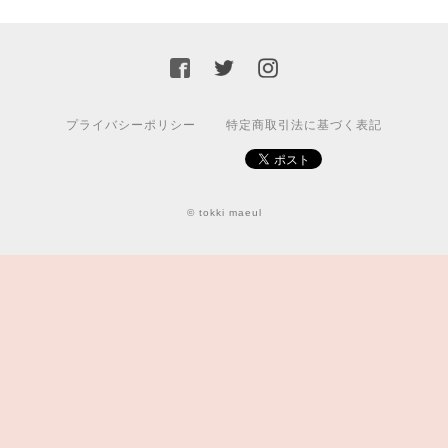
プライバシーポリシー
特定商取引法に基づく表記
© tokki maeul