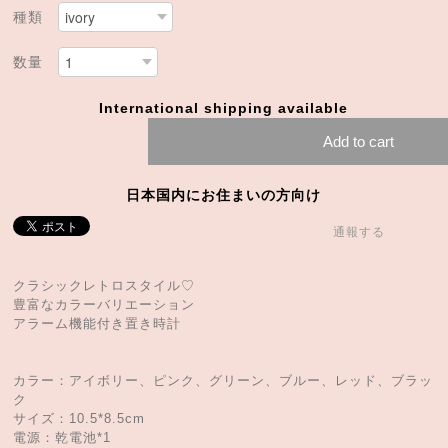
種類
数量
International shipping available
Add to cart
日本国内にお住まいの方向け
通報する
クラシックレトロスタイル♡
豊富なカラーバリエーション
アラーム機能付き置き時計
カラー：アイボリー、ピンク、グリーン、ブルー、レッド、ブラッ
ク
サイズ：10.5*8.5cm
電源：乾電池*1