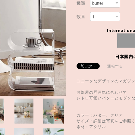
種類
数量
Internationa
日本国内
通報する
ユニークなデザインのマガジ
お部屋の雰囲気に合わせて
レトロ可愛いバターとモダン
カラー：バター、クリア
サイズ：詳細は写真をご参照
素材：アクリル