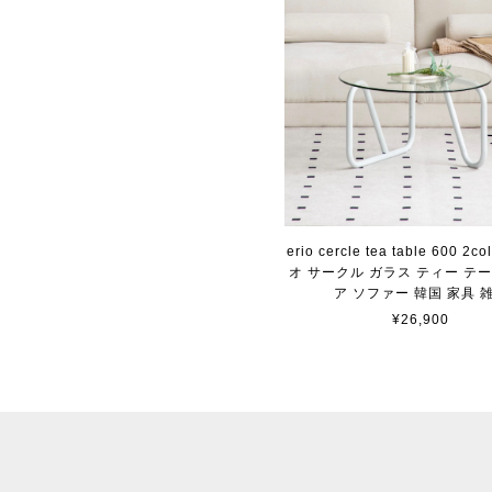
erio cercle tea table 600 2co
オ サークル ガラス ティー テ
ア ソファー 韓国 家具 
¥26,900