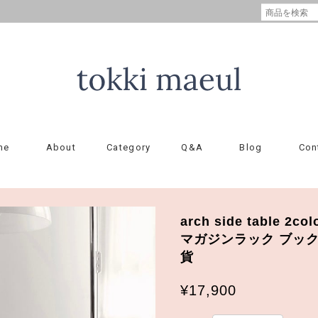
me
About
Category
Q&A
Blog
Con
arch side table 
マガジンラック ブック
貨
¥17,900