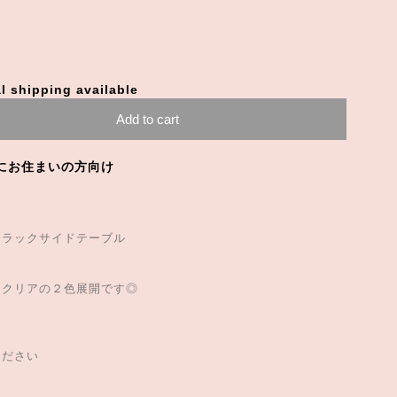
l shipping available
Add to cart
にお住まいの方向け
ンラックサイドテーブル
なクリアの２色展開です◎
ください